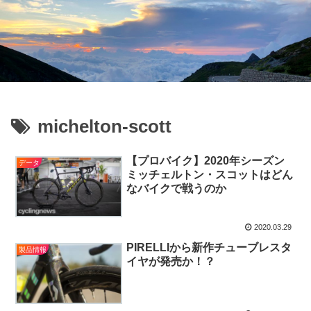
michelton-scott
【プロバイク】2020年シーズン
データ
ミッチェルトン・スコットはどん
なバイクで戦うのか
2020.03.29
PIRELLIから新作チューブレスタ
製品情報
イヤが発売か！？