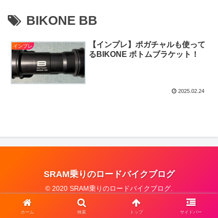
BIKONE BB
【インプレ】ポガチャルも使って
インプレ
るBIKONE ボトムブラケット！
2025.02.24
SRAM乗りのロードバイクブログ
© 2020 SRAM乗りのロードバイクブログ.
ホーム
検索
トップ
サイドバー