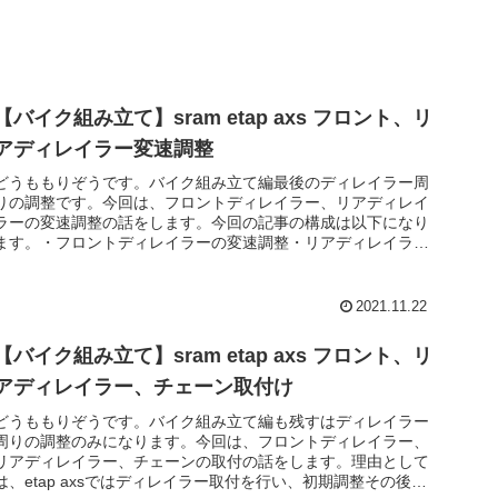
【バイク組み立て】sram etap axs フロント、リ
アディレイラー変速調整
どうももりぞうです。バイク組み立て編最後のディレイラー周
りの調整です。今回は、フロントディレイラー、リアディレイ
ラーの変速調整の話をします。今回の記事の構成は以下になり
ます。・フロントディレイラーの変速調整・リアディレイラー
の変速調整また、...
2021.11.22
【バイク組み立て】sram etap axs フロント、リ
アディレイラー、チェーン取付け
どうももりぞうです。バイク組み立て編も残すはディレイラー
周りの調整のみになります。今回は、フロントディレイラー、
リアディレイラー、チェーンの取付の話をします。理由として
は、etap axsではディレイラー取付を行い、初期調整その後チ