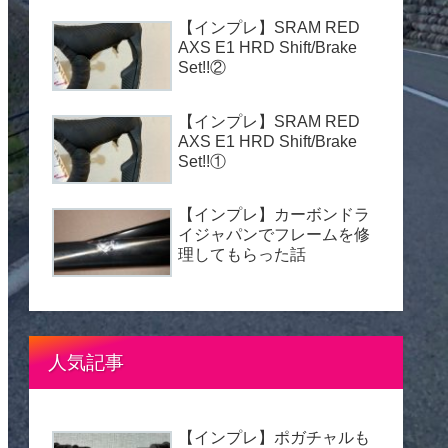
【インプレ】SRAM RED
AXS E1 HRD Shift/Brake
Set!!②
【インプレ】SRAM RED
AXS E1 HRD Shift/Brake
Set!!①
【インプレ】カーボンドラ
イジャパンでフレームを修
理してもらった話
人気記事
【インプレ】ポガチャルも