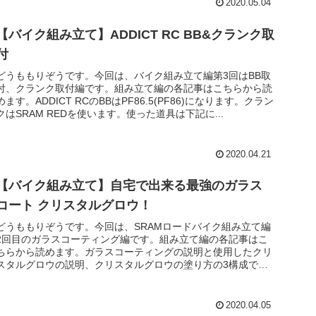
2020.05.04
【バイク組み立て】ADDICT RC BB&クランク取
付
どうももりぞうです。今回は、バイク組み立て編第3回はBB取
付、クランク取付編です。組み立て編の各記事はこちらから読
めます。ADDICT RCのBBはPF86.5(PF86)になります。クラン
クはSRAM REDを使います。使った道具は下記に...
2020.04.21
【バイク組み立て】自宅で出来る最強のガラス
コート クリスタルグロウ！
どうももりぞうです。今回は、SRAMロードバイク組み立て編
2回目のガラスコーティング編です。組み立て編の各記事はこ
ちらから読めます。ガラスコーティングの説明と使用したクリ
スタルグロウの説明、クリスタルグロウの塗り方の3構成で
す。ぶっちゃけガ...
2020.04.05