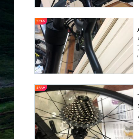
SRAM
SRAM