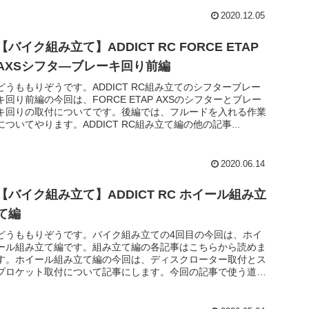
2020.12.05
【バイク組み立て】ADDICT RC FORCE ETAP
AXSシフタ―ブレーキ回り前編
どうももりぞうです。ADDICT RC組み立てのシフターブレー
キ回り前編の今回は、FORCE ETAP AXSのシフターとブレー
キ回りの取付についてです。後編では、フルードを入れる作業
についてやります。ADDICT RC組み立て編の他の記事...
2020.06.14
【バイク組み立て】ADDICT RC ホイール組み立
て編
どうももりぞうです。バイク組み立ての4回目の今回は、ホイ
ール組み立て編です。組み立て編の各記事はこちらから読めま
す。ホイール組み立て編の今回は、ディスクローター取付とス
プロケット取付について記事にします。今回の記事で使う道具
は2つになります...