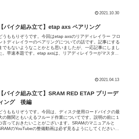
ェーン取...
2021.10.30
【バイク組み立て】etap axs ペアリング
どうももりぞうです。今回はetap axsのリアディレイラー フロ
ントディレイラーのペアリングについての話です。記事にする
までもないようなことかとも思いましたが、一応記事にしまし
た。早速本題です。etap axsは、リアディレイラーがマスタ...
2021.04.13
【バイク組み立て】SRAM RED ETAP ブリーデ
ィング 後編
どうももりぞうです。今回は、ディスク使用ロードバイクの最
大の難関ともいえるフルード作業についてです。説明の前に１
つ言っておきたいことがございます。SRAMのマニュアルと
SRAMのYouTubeの整備動画は必ず見るようにしてください。
他の整備...