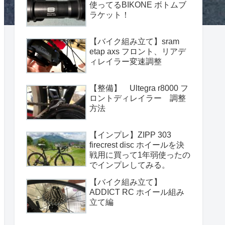
使ってるBIKONE ボトムブ
ラケット！
【バイク組み立て】sram
etap axs フロント、リアデ
ィレイラー変速調整
【整備】 Ultegra r8000 フ
ロントディレイラー 調整
方法
【インプレ】ZIPP 303
firecrest disc ホイールを決
戦用に買って1年弱使ったの
でインプレしてみる。
【バイク組み立て】
ADDICT RC ホイール組み
立て編