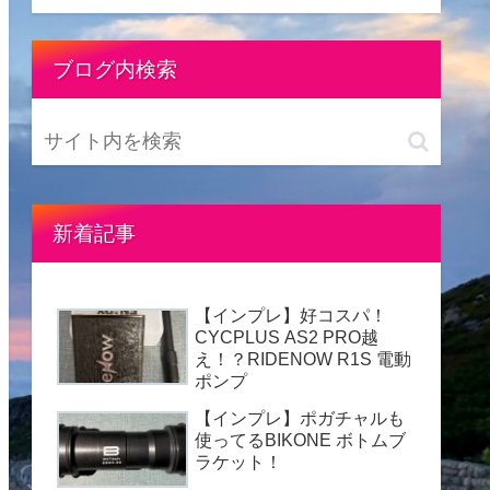
ブログ内検索
新着記事
【インプレ】好コスパ！
CYCPLUS AS2 PRO越
え！？RIDENOW R1S 電動
ポンプ
【インプレ】ポガチャルも
使ってるBIKONE ボトムブ
ラケット！