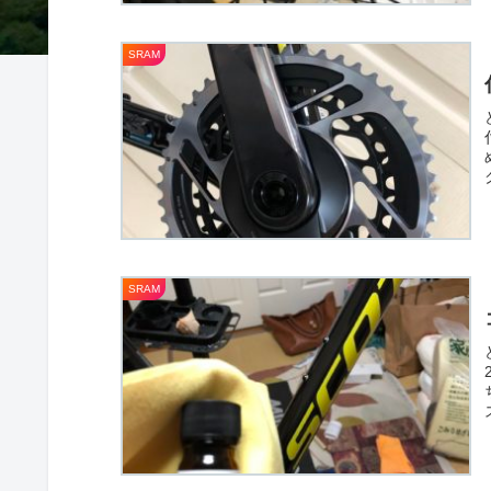
SRAM
SRAM