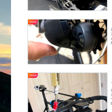
SRAM
SRAM